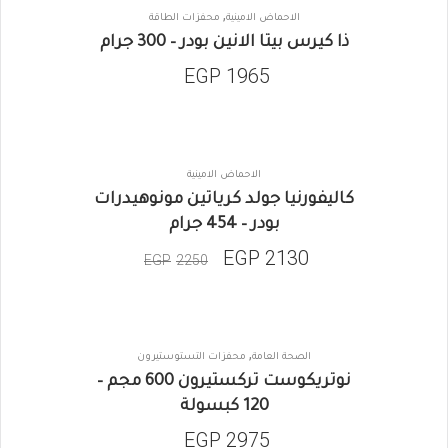
,
الاحماض الامينية
محفزات الطاقة
ذا كيرس بيتا الانين بودر – 300 جرام
EGP
1965
الاحماض الامينية
SALE
كاليفورنيا جولد كرياتين مونوهيدرات
بودر – 454 جرام
EGP
2130
EGP
2250
,
الصحة العامة
محفزات التستوستيرون
نوتريكوست تركستيرون 600 مجم –
120 كبسولة
EGP
2975