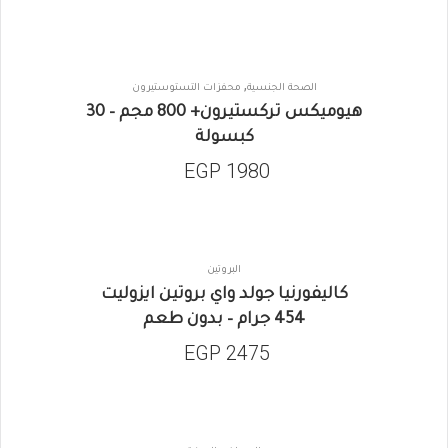
,
الصحة الجنسية
محفزات التستوستيرون
هيوميكس تركستيرون+ 800 مجم – 30
كبسولة
EGP
1980
البروتين
كاليفورنيا جولد واي بروتين ايزوليت
454 جرام – بدون طعم
EGP
2475