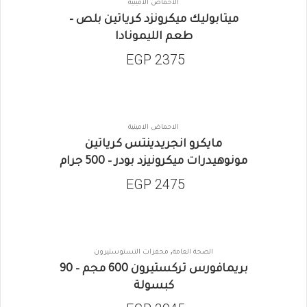
الاحماض الامينية
ميتابوليك ميكرونزد كرياتين بلص –
طعم الليمونادا
EGP
2375
الاحماض الامينية
مايكرو انجريدينتس كرياتين
مونوهيدرات ميكرونيزد بودر – 500 جرام
EGP
2475
,
الصحة العامة
محفزات التستوستيرون
بريمافورس تركستيرون 600 مجم – 90
كبسولة