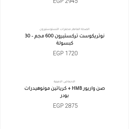
EGP
2945
,
الصحة العامة
محفزات التستوستيرون
نوتريكوست تركستيرون 600 مجم – 30
كبسولة
EGP
1720
الاحماض الامينية
صن واريور HMB + كرياتين مونوهيدرات
بودر
EGP
2875