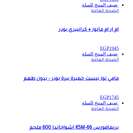
ضيف المنتج للسلة
الصحة العامة
ام ار ام مانوز + كرانبيري بودر
EGP
1945
ضيف المنتج للسلة
الصحة العامة
مامي نوز بيست خميرة بيرة بودر – بدون طعم
EGP
1745
ضيف المنتج للسلة
الصحة العامة
بريمافورس KSM-66 اشواجاندا 600 ملجم