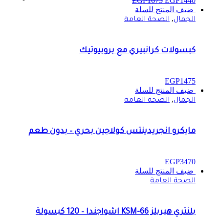
EGP
1675
EGP
1440
ضيف المنتج للسلة
,
الجمال
الصحة العامة
كبسولات كرانبيري مع بروبيوتيك
EGP
1475
ضيف المنتج للسلة
,
الجمال
الصحة العامة
مايكرو انجريدينتس كولاجين بحري – بدون طعم
EGP
3470
ضيف المنتج للسلة
الصحة العامة
بلنتري هيربلز KSM-66 اشواجندا – 120 كبسولة