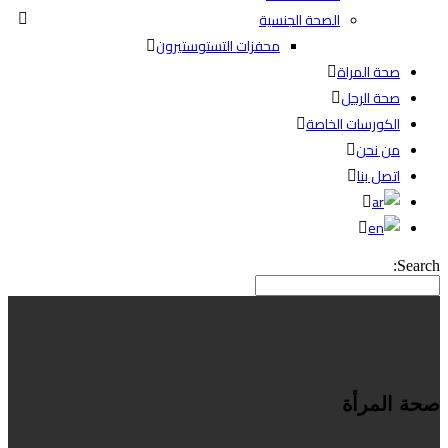
الصحة الجنسية
محفزات التستوستيرون
صحة المراة
صحة الرجل
الكورسات الخاصة
من نحن
اتصل بنا
Search:
صحة المرأة