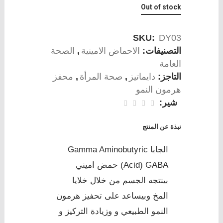
Out of stock
SKU:
DY03
التصنيفات:
الاحماض الامينية
,
الصحة
العامة
التاجز:
دايماتيز
,
صحة المرأة
,
محفز
هرمون النمو
شير:
نبذة عن المنتج
الجابا Gamma Aminobutyric
Acid) GABA) حمض اميني
بينتجه الجسم من خلال خلايا
المخ وبيساعد على تحفيز هرمون
النمو الطبيعي و وزيادة التركيز و