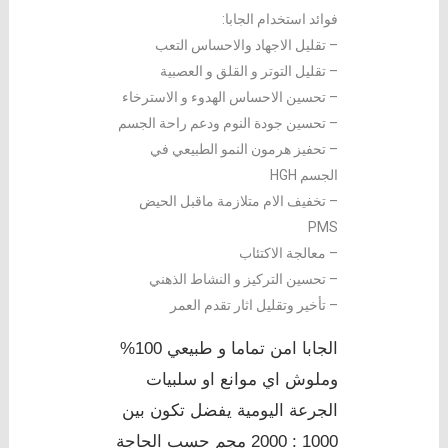
فوائد استخدام الجابا:
– تقليل الاجهاد والاحساس التعب
– تقليل التوتر و القلق و العصبية
– تحسين الاحساس الهدوء و الاسترخاء
– تحسين جودة النوم ودعم راحة الجسم
– تحفيز هرمون النمو الطبيعي في
الجسم HGH
– تخفيف الام متلازمة ماقبل الحيض
PMS
– معالجة الاكتئاب
– تحسين التركيز و النشاط الذهني
– تأخير وتقليل اثار تقدم العمر
الجابا امن تماما و طبيعي 100%
وملوش اي موانع او سلبيات
الجرعة اليومية يفضل تكون بين
1000 : 2000 مجم حسب الحاجة