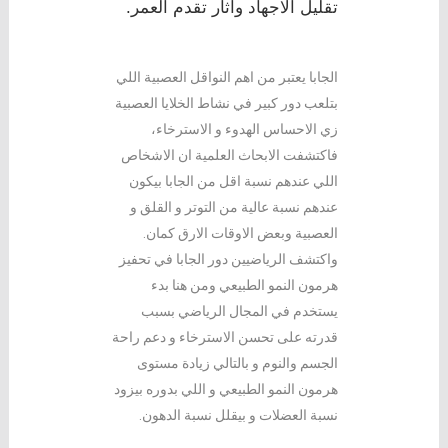
تقليل الاجهاد واثار تقدم العمر.
الجابا يعتبر من اهم النواقل العصبية اللي
بتلعب دور كبير في نشاط الخلايا العصبية
زي الاحساس الهدوء و الاسترخاء،
فاكتشفت الابحاث العلمية ان الاشخاص
اللي عندهم نسبة اقل من الجابا بيكون
عندهم نسبة عالية من التوتر و القلق و
العصبية وبعض الاوقات الارق كمان.
واكتشف الرياضيين دور الجابا في تحفيز
هرمون النمو الطبيعي ومن هنا بدء
يستخدم في المجال الرياضي بسبب
قدرته على تحسن الاسترخاء و دعم راحة
الجسم والنوم و بالتالي زيادة مستوى
هرمون النمو الطبيعي و اللي بدوره بيزود
نسبة العضلات و بيقلل نسبة الدهون.