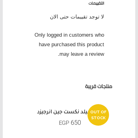
التقييمات
لا توجد تقييمات حتى الان
Only logged in customers who
have purchased this product
may leave a review.
منتجات قريبة
OUT OF
امينو بيلد نكست جين انرجيزد
STOCK
650
EGP