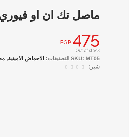
ماصل تك ان او فيوري
475
EGP
Out of stock
MT05
SKU:
التصنيفات:
الاحماض الامينية
,
مح
شير: