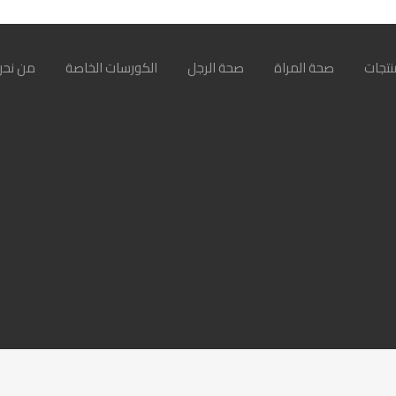
نتجات
صحة المراة
صحة الرجل
الكورسات الخاصة
من نحن
المنتجات