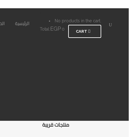
0
No products in the cart.
الرئيسية
الم
EGP
Total:
0
CART
منتجات قريبة