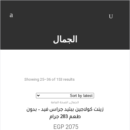
الجمال
Showing 25–36 of 153 results
,
الجمال
الصحة العامة
زينت كولاجين ببتيد جراس فيد – بدون
طعم 283 جرام
EGP
2075