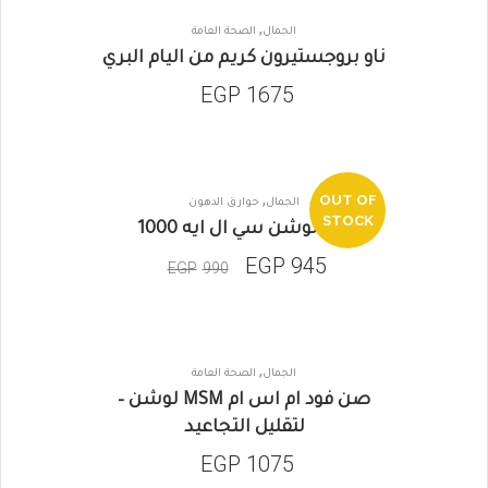
,
الجمال
الصحة العامة
ناو بروجستيرون كريم من اليام البري
EGP
1675
,
OUT OF
الجمال
حوارق الدهون
SALE
STOCK
ايفولوشن سي ال ايه 1000
EGP
945
EGP
990
,
الجمال
الصحة العامة
صن فود ام اس ام MSM لوشن –
لتقليل التجاعيد
EGP
1075