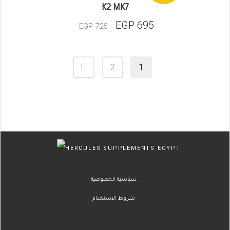
K2 MK7
EGP
695
EGP
725
2
1
سياسية الخصوصية
شروط الاستخدام