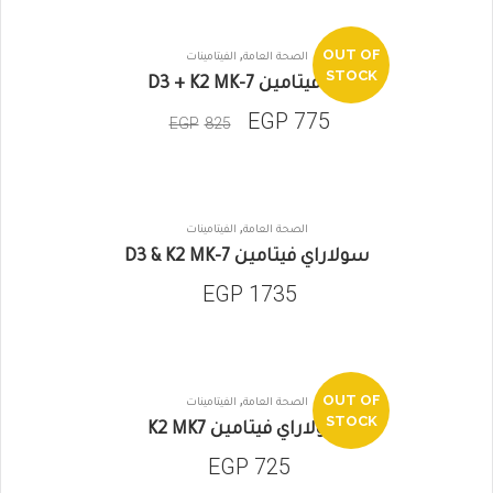
,
OUT OF
الصحة العامة
الفيتامينات
SALE
STOCK
زاو فيتامين D3 + K2 MK-7
EGP
775
EGP
825
,
الصحة العامة
الفيتامينات
سولاراي فيتامين D3 & K2 MK-7
EGP
1735
,
OUT OF
الصحة العامة
الفيتامينات
STOCK
سولاراي فيتامين K2 MK7
EGP
725