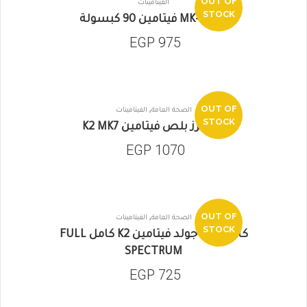
OUT OF
الفيتامينات
STOCK
جاور MK-7 فيتامين 90 كبسولة
EGP
975
,
OUT OF
الصحة العامة
الفيتامينات
STOCK
نيتشرز بلص فيتامين K2 MK7
EGP
1070
,
OUT OF
الصحة العامة
الفيتامينات
STOCK
كاليفورنيا جولد فيتامين K2 كامل FULL
SPECTRUM
EGP
725