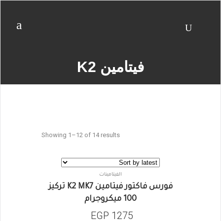
فيتامين K2
Showing 1–12 of 14 results
الفيتامينات
فورس فاكتور فيتامين K2 MK7 تركيز
100 ميكروجرام
EGP
1275