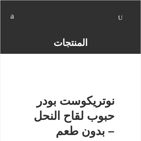
المنتجات
نوتريكوست بودر
حبوب لقاح النحل
– بدون طعم