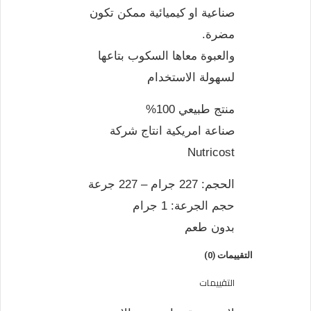
صناعية او كيميائية ممكن تكون
مضرة.
والعبوة معاها السكوب بتاعها
لسهولة الاستخدام
منتج طبيعي 100%
صناعة امريكية انتاج شركة
Nutricost
الحجم: 227 جرام – 227 جرعة
حجم الجرعة: 1 جرام
بدون طعم
التقييمات (0)
التقييمات