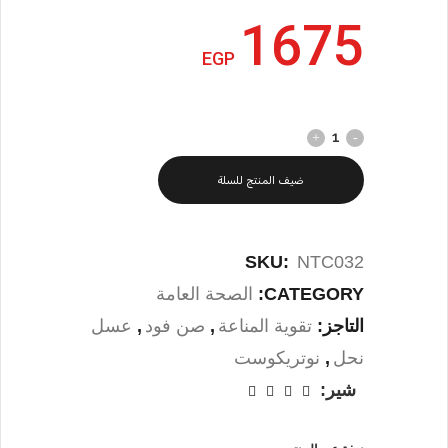
1675
EGP
ضيف المنتج للسلة
SKU:
NTC032
CATEGORY:
الصحة العامة
التاجز:
تقوية المناعة
,
صن فود
,
عسل
نحل
,
نوتريكوست
شير: